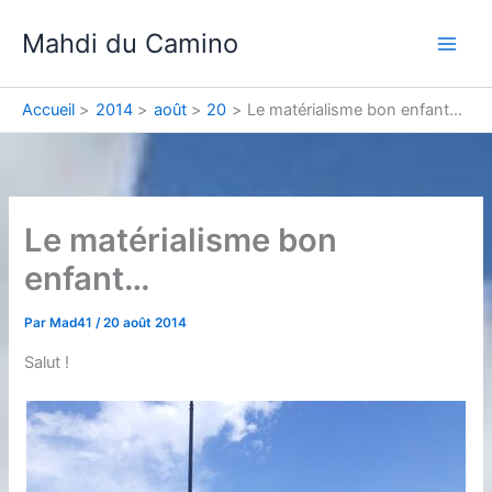
Aller
Mahdi du Camino
au
contenu
Accueil
2014
août
20
Le matérialisme bon enfant…
Le matérialisme bon
enfant…
Par
Mad41
/
20 août 2014
Salut !