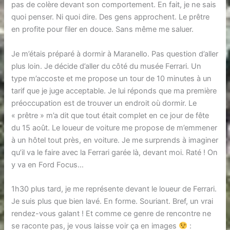
pas de colère devant son comportement. En fait, je ne sais
quoi penser. Ni quoi dire. Des gens approchent. Le prêtre
en profite pour filer en douce. Sans même me saluer.
Je m’étais préparé à dormir à Maranello. Pas question d’aller
plus loin. Je décide d’aller du côté du musée Ferrari. Un
type m’accoste et me propose un tour de 10 minutes à un
tarif que je juge acceptable. Je lui réponds que ma première
préoccupation est de trouver un endroit où dormir. Le
« prêtre » m’a dit que tout était complet en ce jour de fête
du 15 août. Le loueur de voiture me propose de m’emmener
à un hôtel tout près, en voiture. Je me surprends à imaginer
qu’il va le faire avec la Ferrari garée là, devant moi. Raté ! On
y va en Ford Focus…
1h30 plus tard, je me représente devant le loueur de Ferrari.
Je suis plus que bien lavé. En forme. Souriant. Bref, un vrai
rendez-vous galant ! Et comme ce genre de rencontre ne
se raconte pas, je vous laisse voir ça en images
: