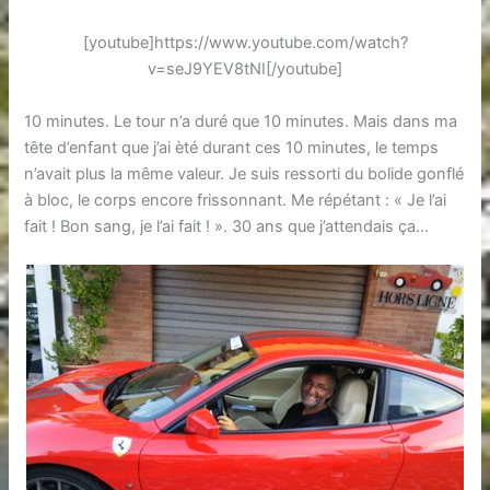
[youtube]https://www.youtube.com/watch?
v=seJ9YEV8tNI[/youtube]
10 minutes. Le tour n’a duré que 10 minutes. Mais dans ma
tête d’enfant que j’ai èté durant ces 10 minutes, le temps
n’avait plus la même valeur. Je suis ressorti du bolide gonflé
à bloc, le corps encore frissonnant. Me répétant : « Je l’ai
fait ! Bon sang, je l’ai fait ! ». 30 ans que j’attendais ça…