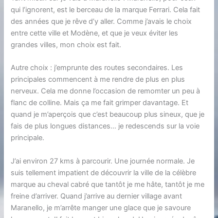
qui l’ignorent, est le berceau de la marque Ferrari. Cela fait
des années que je rêve d’y aller. Comme j’avais le choix
entre cette ville et Modène, et que je veux éviter les
grandes villes, mon choix est fait.
Autre choix : j’emprunte des routes secondaires. Les
principales commencent à me rendre de plus en plus
nerveux. Cela me donne l’occasion de remomter un peu à
flanc de colline. Mais ça me fait grimper davantage. Et
quand je m’aperçois que c’est beaucoup plus sineux, que je
fais de plus longues distances… je redescends sur la voie
principale.
J’ai environ 27 kms à parcourir. Une journée normale. Je
suis tellement impatient de découvrir la ville de la célèbre
marque au cheval cabré que tantôt je me hâte, tantôt je me
freine d’arriver. Quand j’arrive au dernier village avant
Maranello, je m’arrête manger une glace que je savoure