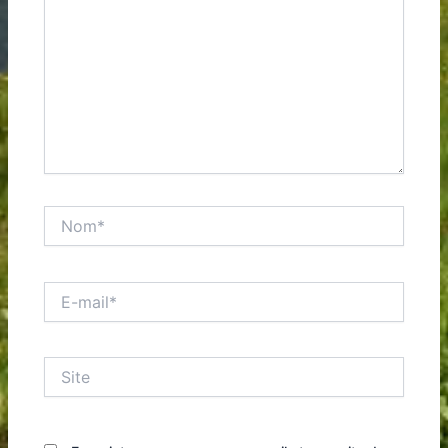
Nom*
E-
mail*
Site