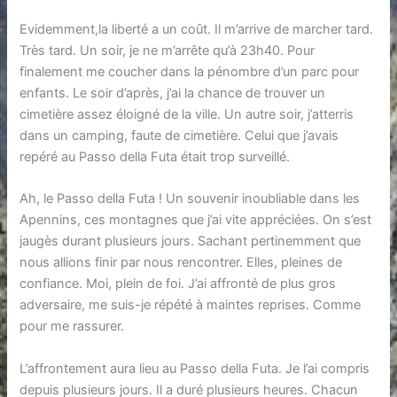
Evidemment,la liberté a un coût. Il m’arrive de marcher tard.
Très tard. Un soir, je ne m’arrête qu’à 23h40. Pour
finalement me coucher dans la pénombre d’un parc pour
enfants. Le soir d’après, j’ai la chance de trouver un
cimetière assez éloigné de la ville. Un autre soir, j’atterris
dans un camping, faute de cimetière. Celui que j’avais
repéré au Passo della Futa était trop surveillé.
Ah, le Passo della Futa ! Un souvenir inoubliable dans les
Apennins, ces montagnes que j’ai vite appréciées. On s’est
jaugès durant plusieurs jours. Sachant pertinemment que
nous allions finir par nous rencontrer. Elles, pleines de
confiance. Moi, plein de foi. J’ai affronté de plus gros
adversaire, me suis-je répété à maintes reprises. Comme
pour me rassurer.
L’affrontement aura lieu au Passo della Futa. Je l’ai compris
depuis plusieurs jours. Il a duré plusieurs heures. Chacun