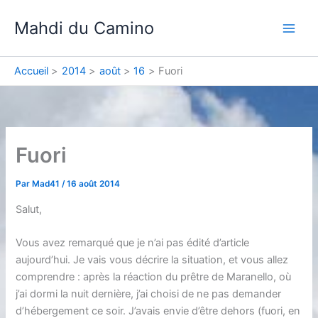
Aller
Mahdi du Camino
au
contenu
Accueil
2014
août
16
Fuori
Fuori
Par
Mad41
/
16 août 2014
Salut,
Vous avez remarqué que je n’ai pas édité d’article
aujourd’hui. Je vais vous décrire la situation, et vous allez
comprendre : après la réaction du prêtre de Maranello, où
j’ai dormi la nuit dernière, j’ai choisi de ne pas demander
d’hébergement ce soir. J’avais envie d’être dehors (fuori, en