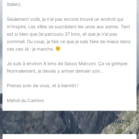
italien).
Seulement voilà, je n’ai pas encore trouvé un endroit qui
m’inspire. Les villes se succèdent les unes aux autres. Tant
est si bien que j’ai parcouru 37 kms, et que je n’ai pas
sommeil. Du coup, je fais ce que je sais faire de mieux dans
ces cas-là : je marche.
Je suis à environ 8 kms de Sasso Marconi. Ça va grimper.
Normalement, je devais y arriver demain soir…
Prenez soin de vous, et à bientôt !
Mahdi du Camino
PRÉCÉDENT
SUIVANT