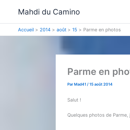
Aller
Mahdi du Camino
au
contenu
Accueil
2014
août
15
Parme en photos
Parme en pho
Par
Mad41
/
15 août 2014
Salut !
Quelques photos de Parme, jol