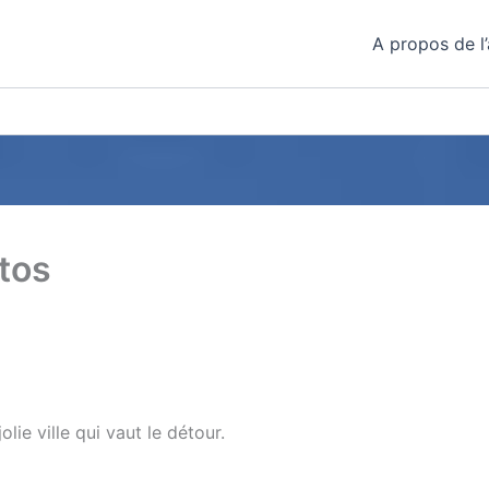
A propos de l’
tos
ie ville qui vaut le détour.