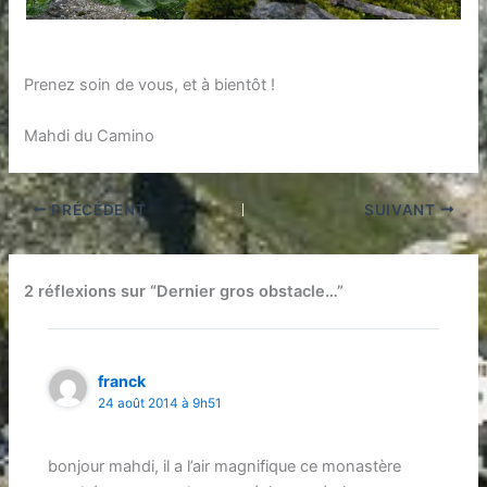
Prenez soin de vous, et à bientôt !
Mahdi du Camino
PRÉCÉDENT
SUIVANT
2 réflexions sur “Dernier gros obstacle…”
franck
24 août 2014 à 9h51
bonjour mahdi, il a l’air magnifique ce monastère