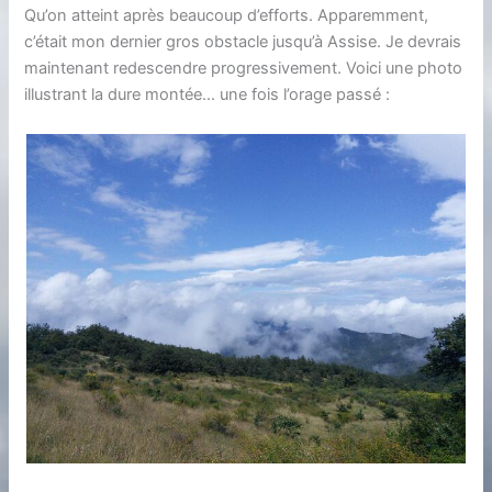
Qu’on atteint après beaucoup d’efforts. Apparemment,
c’était mon dernier gros obstacle jusqu’à Assise. Je devrais
maintenant redescendre progressivement. Voici une photo
illustrant la dure montée… une fois l’orage passé :