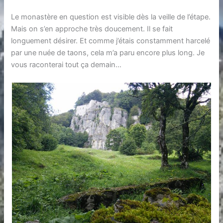
Le monastère en question est visible dès la veille de l’étape.
Mais on s’en approche très doucement. Il se fait
longuement désirer. Et comme j’étais constamment harcelé
par une nuée de taons, cela m’a paru encore plus long. Je
vous raconterai tout ça demain…