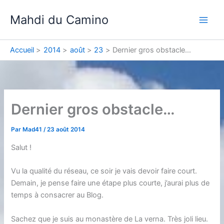
Aller
Mahdi du Camino
au
contenu
Accueil
2014
août
23
Dernier gros obstacle…
Dernier gros obstacle…
Par
Mad41
/
23 août 2014
Salut !
Vu la qualité du réseau, ce soir je vais devoir faire court.
Demain, je pense faire une étape plus courte, j’aurai plus de
temps à consacrer au Blog.
Sachez que je suis au monastère de La verna. Très joli lieu.