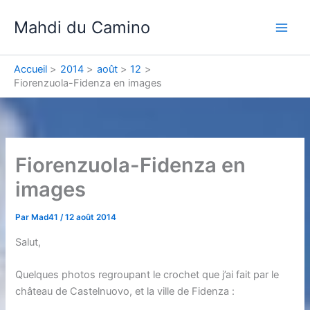
Aller
Mahdi du Camino
au
contenu
Accueil
2014
août
12
Fiorenzuola-Fidenza en images
Fiorenzuola-Fidenza en
images
Par
Mad41
/
12 août 2014
Salut,
Quelques photos regroupant le crochet que j’ai fait par le
château de Castelnuovo, et la ville de Fidenza :