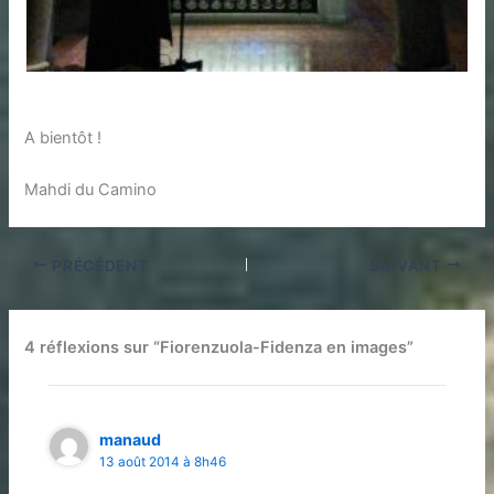
A bientôt !
Mahdi du Camino
PRÉCÉDENT
SUIVANT
4 réflexions sur “Fiorenzuola-Fidenza en images”
manaud
13 août 2014 à 8h46