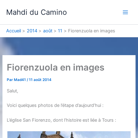
Aller
Mahdi du Camino
au
contenu
Accueil
2014
août
11
Fiorenzuola en images
Fiorenzuola en images
Par
Mad41
/
11 août 2014
Salut,
Voici quelques photos de l’étape d’aujourd’hui :
L’église San Fiorenzo, dont l’histoire est liée à Tours :