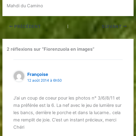
Mahdi du Camino
PRÉCÉDENT
SUIVANT
2 réflexions sur “Fiorenzuola en images”
Françoise
12 août 2014 à 6h50
J’ai un coup de coeur pour les photos n° 3/6/8/11 et
ma préférée est la 6. La nef avec le jeu de lumière sur
les bancs, derrière le porche et dans la lucarne.. cela
me remplit de joie. C’est un instant précieux, merci
Chéri