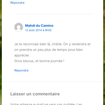
Répondre
Mahdi du Camino
12 août 2014 à 6h55
Je te reconnais bien là, chérie. On y reviendra et
on prendra un peu plus de temps pour bien
apprécier.
Gros bisous, et bonne journée !
Répondre
Laisser un commentaire
Votre adresse e-mail ne sera pas publiée.
Les