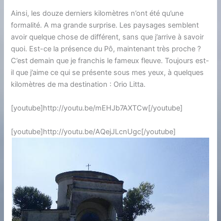
Ainsi, les douze derniers kilomètres n’ont été qu’une
formalité. A ma grande surprise. Les paysages semblent
avoir quelque chose de différent, sans que j’arrive à savoir
quoi. Est-ce la présence du Pô, maintenant très proche ?
C’est demain que je franchis le fameux fleuve. Toujours est-
il que j’aime ce qui se présente sous mes yeux, à quelques
kilomètres de ma destination : Orio Litta.
[youtube]http://youtu.be/mEHJb7AXTCw[/youtube]
[youtube]http://youtu.be/AQejJLcnUgc[/youtube]