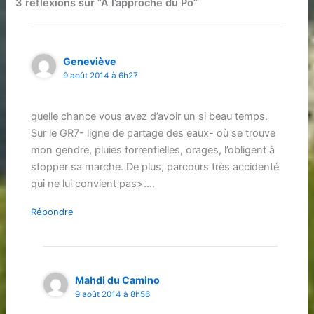
3 réflexions sur “A l’approche du Pô”
Geneviève
9 août 2014 à 6h27
quelle chance vous avez d’avoir un si beau temps.
Sur le GR7- ligne de partage des eaux- où se trouve
mon gendre, pluies torrentielles, orages, l’obligent à
stopper sa marche. De plus, parcours très accidenté
qui ne lui convient pas>….
Répondre
Mahdi du Camino
9 août 2014 à 8h56