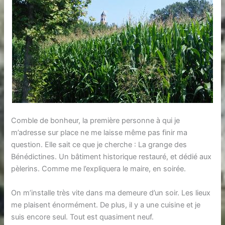
Comble de bonheur, la première personne à qui je
m’adresse sur place ne me laisse même pas finir ma
question. Elle sait ce que je cherche : La grange des
Bénédictines. Un bâtiment historique restauré, et dédié aux
pèlerins. Comme me l’expliquera le maire, en soirée.
On m’installe très vite dans ma demeure d’un soir. Les lieux
me plaisent énormément. De plus, il y a une cuisine et je
suis encore seul. Tout est quasiment neuf.