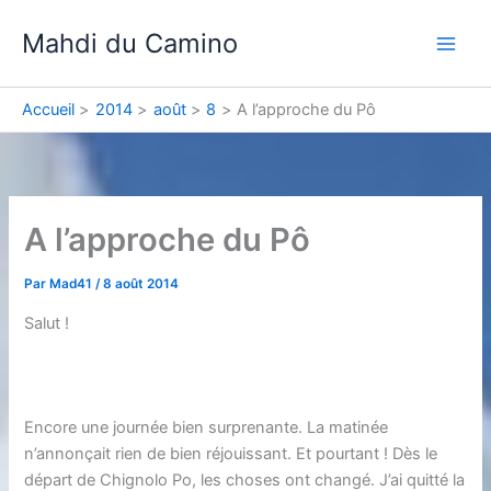
Aller
Mahdi du Camino
au
contenu
Accueil
2014
août
8
A l’approche du Pô
A l’approche du Pô
Par
Mad41
/
8 août 2014
Salut !
Encore une journée bien surprenante. La matinée
n’annonçait rien de bien réjouissant. Et pourtant ! Dès le
départ de Chignolo Po, les choses ont changé. J’ai quitté la