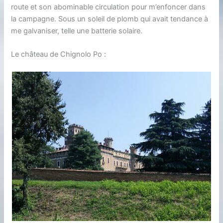
route et son abominable circulation pour m’enfoncer dans
la campagne. Sous un soleil de plomb qui avait tendance à
me galvaniser, telle une batterie solaire.
Le château de Chignolo Po :