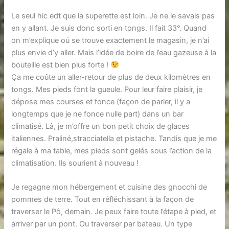
Le seul hic edt que la superette est loin. Je ne le savais pas
en y allant. Je suis donc sorti en tongs. Il fait 33°. Quand
on m’explique oú se trouve exactement le magasin, je n’ai
plus envie d’y aller. Mais l’idée de boire de l’eau gazeuse à la
bouteille est bien plus forte !
Ça me coûte un aller-retour de plus de deux kilomètres en
tongs. Mes pieds font la gueule. Pour leur faire plaisir, je
dépose mes courses et fonce (façon de parler, il y a
longtemps que je ne fonce nulle part) dans un bar
climatisé. Là, je m’offre un bon petit choix de glaces
italiennes. Praliné,stracciatella et pistache. Tandis que je me
régale à ma table, mes pieds sont gelés sous l’action de la
climatisation. Ils sourient à nouveau !
Je regagne mon hébergement et cuisine des gnocchi de
pommes de terre. Tout en réfléchissant à la façon de
traverser le Pô, demain. Je peux faire toute l’étape à pied, et
arriver par un pont. Ou traverser par bateau. Un type