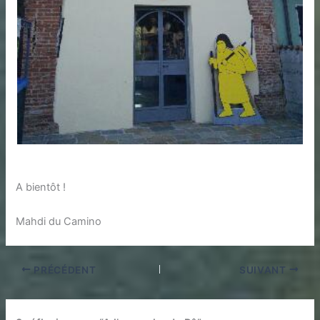
A bientôt !
Mahdi du Camino
PRÉCÉDENT
SUIVANT