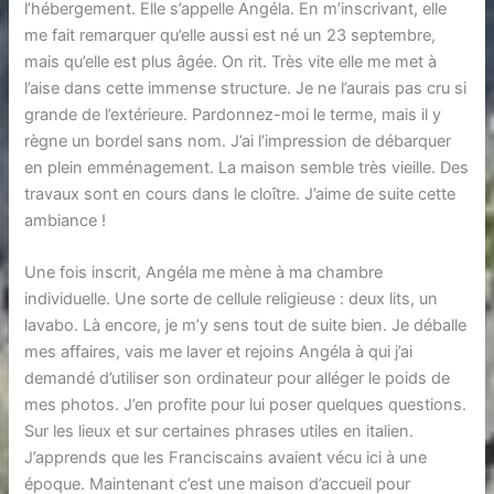
l’hébergement. Elle s’appelle Angéla. En m’inscrivant, elle
me fait remarquer qu’elle aussi est né un 23 septembre,
mais qu’elle est plus âgée. On rit. Très vite elle me met à
l’aise dans cette immense structure. Je ne l’aurais pas cru si
grande de l’extérieure. Pardonnez-moi le terme, mais il y
règne un bordel sans nom. J’ai l’impression de débarquer
en plein emménagement. La maison semble très vieille. Des
travaux sont en cours dans le cloître. J’aime de suite cette
ambiance !
Une fois inscrit, Angéla me mène à ma chambre
individuelle. Une sorte de cellule religieuse : deux lits, un
lavabo. Là encore, je m’y sens tout de suite bien. Je déballe
mes affaires, vais me laver et rejoins Angéla à qui j’ai
demandé d’utiliser son ordinateur pour alléger le poids de
mes photos. J’en profite pour lui poser quelques questions.
Sur les lieux et sur certaines phrases utiles en italien.
J’apprends que les Franciscains avaient vécu ici à une
époque. Maintenant c’est une maison d’accueil pour