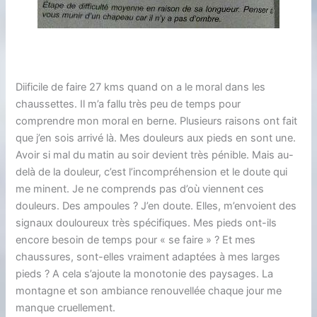
Diificile de faire 27 kms quand on a le moral dans les
chaussettes. Il m’a fallu très peu de temps pour
comprendre mon moral en berne. Plusieurs raisons ont fait
que j’en sois arrivé là. Mes douleurs aux pieds en sont une.
Avoir si mal du matin au soir devient très pénible. Mais au-
delà de la douleur, c’est l’incompréhension et le doute qui
me minent. Je ne comprends pas d’où viennent ces
douleurs. Des ampoules ? J’en doute. Elles, m’envoient des
signaux douloureux très spécifiques. Mes pieds ont-ils
encore besoin de temps pour « se faire » ? Et mes
chaussures, sont-elles vraiment adaptées à mes larges
pieds ? A cela s’ajoute la monotonie des paysages. La
montagne et son ambiance renouvellée chaque jour me
manque cruellement.