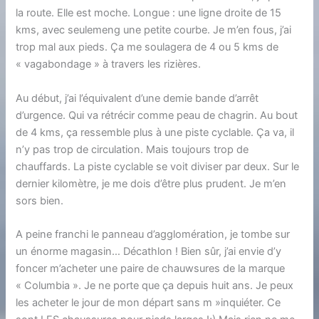
la route. Elle est moche. Longue : une ligne droite de 15
kms, avec seulemeng une petite courbe. Je m’en fous, j’ai
trop mal aux pieds. Ça me soulagera de 4 ou 5 kms de
« vagabondage » à travers les rizières.
Au début, j’ai l’équivalent d’une demie bande d’arrêt
d’urgence. Qui va rétrécir comme peau de chagrin. Au bout
de 4 kms, ça ressemble plus à une piste cyclable. Ça va, il
n’y pas trop de circulation. Mais toujours trop de
chauffards. La piste cyclable se voit diviser par deux. Sur le
dernier kilomètre, je me dois d’être plus prudent. Je m’en
sors bien.
A peine franchi le panneau d’agglomération, je tombe sur
un énorme magasin… Décathlon ! Bien sûr, j’ai envie d’y
foncer m’acheter une paire de chauwsures de la marque
« Columbia ». Je ne porte que ça depuis huit ans. Je peux
les acheter le jour de mon départ sans m »inquiéter. Ce