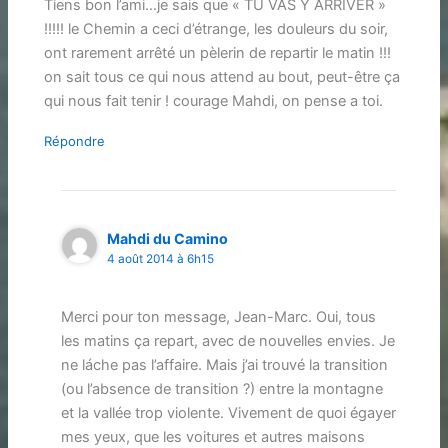
Tiens bon l’ami…je sais que « TU VAS Y ARRIVER »
!!!!! le Chemin a ceci d’étrange, les douleurs du soir,
ont rarement arrêté un pèlerin de repartir le matin !!!
on sait tous ce qui nous attend au bout, peut-être ça
qui nous fait tenir ! courage Mahdi, on pense a toi.
Répondre
Mahdi du Camino
4 août 2014 à 6h15
Merci pour ton message, Jean-Marc. Oui, tous
les matins ça repart, avec de nouvelles envies. Je
ne láche pas l’affaire. Mais j’ai trouvé la transition
(ou l’absence de transition ?) entre la montagne
et la vallée trop violente. Vivement de quoi égayer
mes yeux, que les voitures et autres maisons