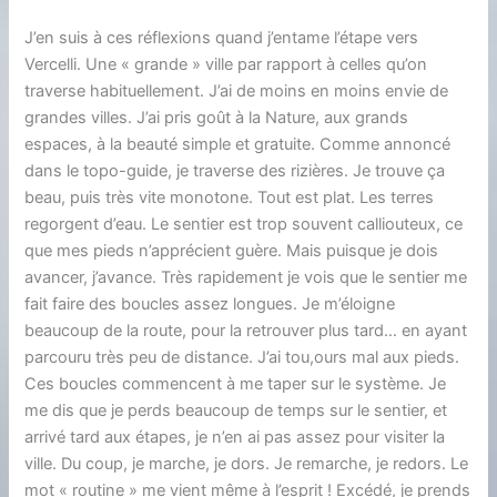
J’en suis à ces réflexions quand j’entame l’étape vers
Vercelli. Une « grande » ville par rapport à celles qu’on
traverse habituellement. J’ai de moins en moins envie de
grandes villes. J’ai pris goût à la Nature, aux grands
espaces, à la beauté simple et gratuite. Comme annoncé
dans le topo-guide, je traverse des rizières. Je trouve ça
beau, puis très vite monotone. Tout est plat. Les terres
regorgent d’eau. Le sentier est trop souvent calliouteux, ce
que mes pieds n’apprécient guère. Mais puisque je dois
avancer, j’avance. Très rapidement je vois que le sentier me
fait faire des boucles assez longues. Je m’éloigne
beaucoup de la route, pour la retrouver plus tard… en ayant
parcouru très peu de distance. J’ai tou,ours mal aux pieds.
Ces boucles commencent à me taper sur le système. Je
me dis que je perds beaucoup de temps sur le sentier, et
arrivé tard aux étapes, je n’en ai pas assez pour visiter la
ville. Du coup, je marche, je dors. Je remarche, je redors. Le
mot « routine » me vient même à l’esprit ! Excédé, je prends