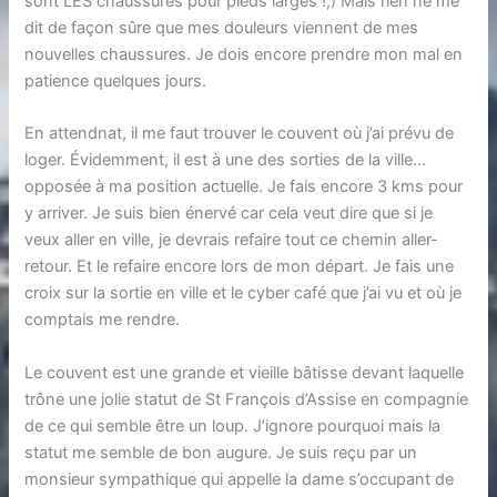
sont LES chaussures pour pieds larges !;) Mais rien ne me
dit de façon sûre que mes douleurs viennent de mes
nouvelles chaussures. Je dois encore prendre mon mal en
patience quelques jours.
En attendnat, il me faut trouver le couvent où j’ai prévu de
loger. Évidemment, il est à une des sorties de la ville…
opposée à ma position actuelle. Je fais encore 3 kms pour
y arriver. Je suis bien énervé car cela veut dire que si je
veux aller en ville, je devrais refaire tout ce chemin aller-
retour. Et le refaire encore lors de mon départ. Je fais une
croix sur la sortie en ville et le cyber café que j’ai vu et où je
comptais me rendre.
Le couvent est une grande et vieille bâtisse devant laquelle
trône une jolie statut de St François d’Assise en compagnie
de ce qui semble être un loup. J’ignore pourquoi mais la
statut me semble de bon augure. Je suis reçu par un
monsieur sympathique qui appelle la dame s’occupant de