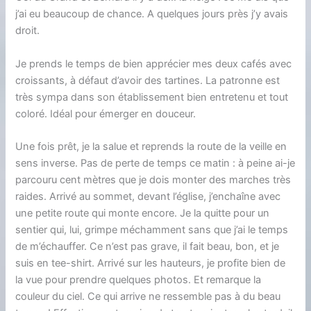
j’ai eu beaucoup de chance. A quelques jours près j’y avais
droit.
Je prends le temps de bien apprécier mes deux cafés avec
croissants, à défaut d’avoir des tartines. La patronne est
très sympa dans son établissement bien entretenu et tout
coloré. Idéal pour émerger en douceur.
Une fois prêt, je la salue et reprends la route de la veille en
sens inverse. Pas de perte de temps ce matin : à peine ai-je
parcouru cent mètres que je dois monter des marches très
raides. Arrivé au sommet, devant l’église, j’enchaîne avec
une petite route qui monte encore. Je la quitte pour un
sentier qui, lui, grimpe méchamment sans que j’ai le temps
de m’échauffer. Ce n’est pas grave, il fait beau, bon, et je
suis en tee-shirt. Arrivé sur les hauteurs, je profite bien de
la vue pour prendre quelques photos. Et remarque la
couleur du ciel. Ce qui arrive ne ressemble pas à du beau