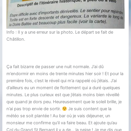
Info : Il y a une erreur sur la photo. Le départ se fait de
Châtillon.
Ça fait bizarre de passer une nuit normale. J’ai dû
m’endormir en moins de trente minutes hier soir ! Et pour la
première fois, c’est le réveil qui m’a rappelé où j’étais. J’ai
d’ailleurs eu un moment de flottement qui a duré quelques
minutes. Le plus curieux est que j’étais moins bien réveillé
que quand je dors peu. Heureusement que le soleil brille, je
n’ai pas trop envie de sortir.
Je suis content que la
météo se soit plantée ! Au bar où je vais déjeuner, un
monsieur me confirme qu’il va faire beau. Et ajoute qu’au
Col du Grand St Bernard il y a de… la neige ! Je me dis que