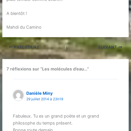
A bientôt !
Mahdi du Camino
PRÉCÉDENT
SUIVANT
7 réflexions sur “Les molécules d’eau…”
Danièle Miny
29 juillet 2014 à 23h19
Fabuleux. Tu es un grand poète et un grand
philosophe du temps présent.
Bonne route demain.