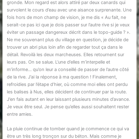
gronde. Mon regard est alors attiré par deux canards qui
survolent le cours d’eau avec une aisance surprenante. Une
fois hors de mon champ de vision, je me dis « Au fait, ne
serait-ce pas ici que je dois passer sur l’autre rive si je veux
éviter un passage dangereux décrit dans le topo-guide ? ».
Ne me souvenant plus du village en question, je décide de
trouver un abri plus loin afin de regarder tout ça dans le
détail. Revoilà les deux marcheuses. Elles retournent sur
leurs pas. On se salue. L’une d’elles m’interpelle et
m’informe… qu’on leur a conseillé de passer de l’autre côté
de la rive. J’ai la réponse à ma question ! Finalement,
refroidies par l’étape d’hier, où comme moi elles ont perdu
les balises à Nus, elles décident de continuer par la route.
J’en fais autant en leur laissant plusieurs minutes d’avance.
Je veux être seul. Je pense qu’elles aussi souhaitent rester
entre amies.
La pluie continue de tomber quand je commence ce qui va
être un très long tronçon sur du béton. Mais comme je