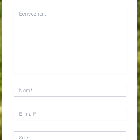
Écrivez
ici…
Nom*
E-
mail*
Site