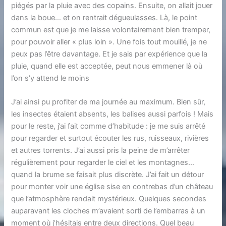
piégés par la pluie avec des copains. Ensuite, on allait jouer
dans la boue… et on rentrait dégueulasses. Là, le point
commun est que je me laisse volontairement bien tremper,
pour pouvoir aller « plus loin ». Une fois tout mouillé, je ne
peux pas l’être davantage. Et je sais par expérience que la
pluie, quand elle est acceptée, peut nous emmener là où
l’on s’y attend le moins
J’ai ainsi pu profiter de ma journée au maximum. Bien sûr,
les insectes étaient absents, les balises aussi parfois ! Mais
pour le reste, j’ai fait comme d’habitude : je me suis arrêté
pour regarder et surtout écouter les rus, ruisseaux, rivières
et autres torrents. J’ai aussi pris la peine de m’arrêter
régulièrement pour regarder le ciel et les montagnes…
quand la brume se faisait plus discrète. J’ai fait un détour
pour monter voir une église sise en contrebas d’un château
que l’atmosphère rendait mystérieux. Quelques secondes
auparavant les cloches m’avaient sorti de l’embarras à un
moment où j’hésitais entre deux directions. Quel beau