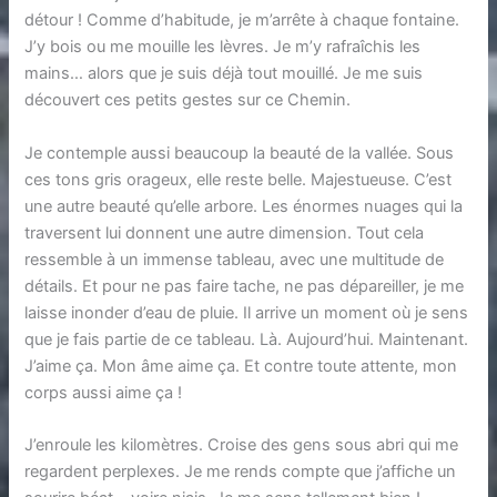
détour ! Comme d’habitude, je m’arrête à chaque fontaine.
J’y bois ou me mouille les lèvres. Je m’y rafraîchis les
mains… alors que je suis déjà tout mouillé. Je me suis
découvert ces petits gestes sur ce Chemin.
Je contemple aussi beaucoup la beauté de la vallée. Sous
ces tons gris orageux, elle reste belle. Majestueuse. C’est
une autre beauté qu’elle arbore. Les énormes nuages qui la
traversent lui donnent une autre dimension. Tout cela
ressemble à un immense tableau, avec une multitude de
détails. Et pour ne pas faire tache, ne pas dépareiller, je me
laisse inonder d’eau de pluie. Il arrive un moment où je sens
que je fais partie de ce tableau. Là. Aujourd’hui. Maintenant.
J’aime ça. Mon âme aime ça. Et contre toute attente, mon
corps aussi aime ça !
J’enroule les kilomètres. Croise des gens sous abri qui me
regardent perplexes. Je me rends compte que j’affiche un