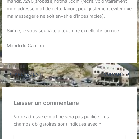
mahdi57290[arobaze]hotmail.com (j’écris volontairement
mon adresse mail de cette façon, pour justement éviter que
ma messagerie ne soit envahie d’indésirables).
Sur ce, je vous souhaite à tous une excellente journée.
Mahdi du Camino
PRÉCÉDENT
SUIVANT
Laisser un commentaire
Votre adresse e-mail ne sera pas publiée.
Les
champs obligatoires sont indiqués avec
*
Écrivez