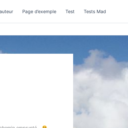
auteur
Page d’exemple
Test
Tests Mad
 le chemin emprunté…