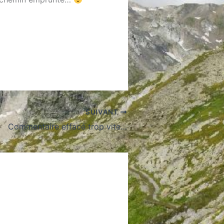
SUIVANT
Commentaire effacé trop vite…