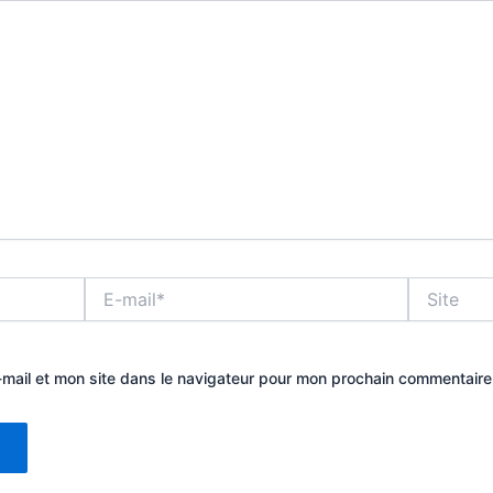
E-
Site
mail*
mail et mon site dans le navigateur pour mon prochain commentaire