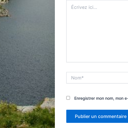
Écrivez
ici…
Nom*
Enregistrer mon nom, mon e-