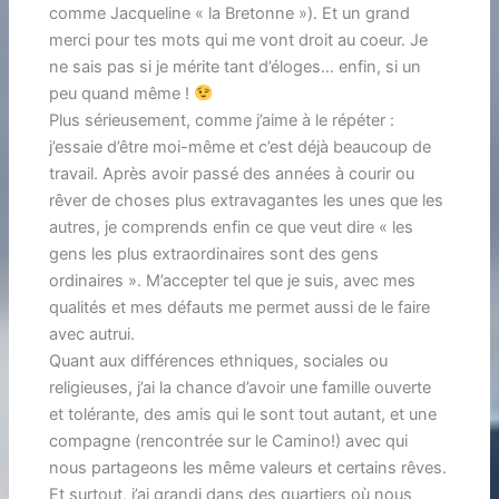
comme Jacqueline « la Bretonne »). Et un grand
merci pour tes mots qui me vont droit au coeur. Je
ne sais pas si je mérite tant d’éloges… enfin, si un
peu quand même !
Plus sérieusement, comme j’aime à le répéter :
j’essaie d’être moi-même et c’est déjà beaucoup de
travail. Après avoir passé des années à courir ou
rêver de choses plus extravagantes les unes que les
autres, je comprends enfin ce que veut dire « les
gens les plus extraordinaires sont des gens
ordinaires ». M’accepter tel que je suis, avec mes
qualités et mes défauts me permet aussi de le faire
avec autrui.
Quant aux différences ethniques, sociales ou
religieuses, j’ai la chance d’avoir une famille ouverte
et tolérante, des amis qui le sont tout autant, et une
compagne (rencontrée sur le Camino!) avec qui
nous partageons les même valeurs et certains rêves.
Et surtout, j’ai grandi dans des quartiers où nous