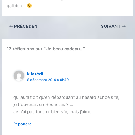
galicien…
PRÉCÉDENT
SUIVANT
17 réflexions sur “Un beau cadeau…”
kilorédi
8 décembre 2010 à 9h40
qui aurait dit qu’en débarquant au hasard sur ce site,
je trouverais un Rochelais ? …
Je n’ai pas tout lu, bien sûr, mais j’aime !
Répondre