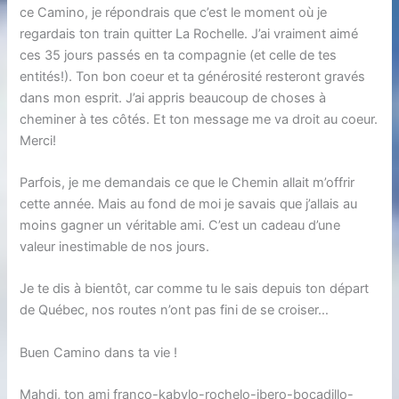
ce Camino, je répondrais que c’est le moment où je
regardais ton train quitter La Rochelle. J’ai vraiment aimé
ces 35 jours passés en ta compagnie (et celle de tes
entités!). Ton bon coeur et ta générosité resteront gravés
dans mon esprit. J’ai appris beaucoup de choses à
cheminer à tes côtés. Et ton message me va droit au coeur.
Merci!
Parfois, je me demandais ce que le Chemin allait m’offrir
cette année. Mais au fond de moi je savais que j’allais au
moins gagner un véritable ami. C’est un cadeau d’une
valeur inestimable de nos jours.
Je te dis à bientôt, car comme tu le sais depuis ton départ
de Québec, nos routes n’ont pas fini de se croiser…
Buen Camino dans ta vie !
Mahdi, ton ami franco-kabylo-rochelo-ibero-bocadillo-