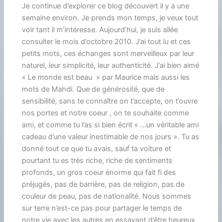
Je continue d’explorer ce blog découvert il y a une
semaine environ. Je prends mon temps, je veux tout
voir tant il m’intéresse. Aujourd’hui, je suis allée
consulter le mois d’octobre 2010. J’ai tout lu et ces
petits mots, ces échanges sont merveilleux par leur
naturel, leur simplicité, leur authenticité. J’ai bien aimé
« Le monde est beau » par Maurice mais aussi les
mots de Mahdi. Que de générosité, que de
sensibilité, sans te connaître on t’accepte, on t’ouvre
nos portes et notre coeur , on te souhaite comme
ami, et comme tu l’as si bien écrit « …un véritable ami
cadeau d’une valeur inestimable de nos jours ». Tu as
donné tout ce que tu avais, sauf ta voiture et
pourtant tu es très riche, riche de sentiments
profonds, un gros coeur énorme qui fait fi des
préjugés, pas de barrière, pas de religion, pas de
couleur de peau, pas de nationalité. Nous sommes
sur terre n’est-ce pas pour partager le temps de
notre vie avec les autres en essayant d’être heureux