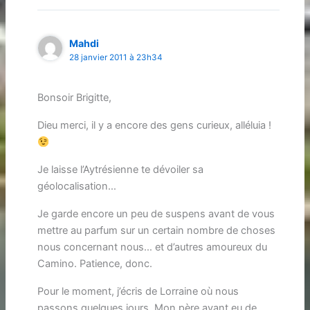
Mahdi
28 janvier 2011 à 23h34
Bonsoir Brigitte,
Dieu merci, il y a encore des gens curieux, alléluia !
Je laisse l’Aytrésienne te dévoiler sa
géolocalisation…
Je garde encore un peu de suspens avant de vous
mettre au parfum sur un certain nombre de choses
nous concernant nous… et d’autres amoureux du
Camino. Patience, donc.
Pour le moment, j’écris de Lorraine où nous
passons quelques jours. Mon père ayant eu de