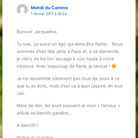
Mahdi du Camino
1 février 2011 à 0h34
Bonsoir Jacqueline,
Tu sais, j’ai aussi un égo qui aime être flatter… Nous
sommes chez des amis à Paris et, à sa demande,
je viens de lire ton lessage à voix haute à notre
hôtesse. Avec beaucoup de fierté, je l’avoue !
Je ne ressemble sûrement pas tous les jours à ce
que tu as écris, mais c’est ce à quoi j’aspire, en tout
cas.
Mine de rien, les jours passent et mon « fameux »
article va bientôt paraître…
A bientôt !
Mahdi du Camino