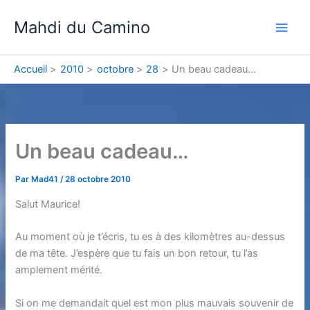
Aller
Mahdi du Camino
au
contenu
Accueil
2010
octobre
28
Un beau cadeau…
Un beau cadeau…
Par
Mad41
/
28 octobre 2010
Salut Maurice!
Au moment où je t’écris, tu es à des kilomètres au-dessus
de ma tête. J’espère que tu fais un bon retour, tu l’as
amplement mérité.
Si on me demandait quel est mon plus mauvais souvenir de