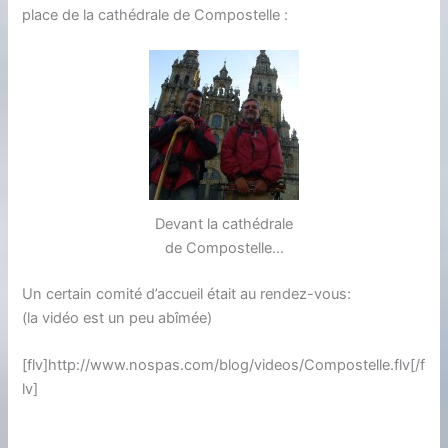
place de la cathédrale de Compostelle :
Devant la cathédrale
de Compostelle...
Un certain comité d’accueil était au rendez-vous:
(la vidéo est un peu abîmée)
[flv]http://www.nospas.com/blog/videos/Compostelle.flv[/f
lv]