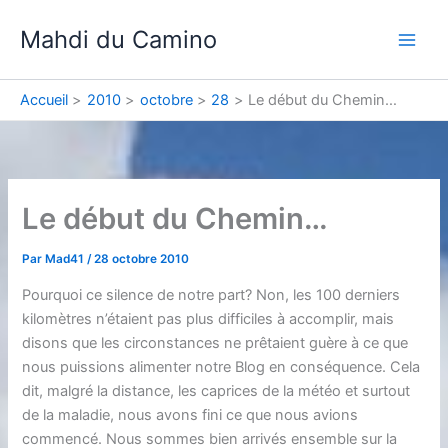
Aller
Mahdi du Camino
au
contenu
Accueil
2010
octobre
28
Le début du Chemin…
Le début du Chemin…
Par
Mad41
/
28 octobre 2010
Pourquoi ce silence de notre part? Non, les 100 derniers
kilomètres n’étaient pas plus difficiles à accomplir, mais
disons que les circonstances ne prêtaient guère à ce que
nous puissions alimenter notre Blog en conséquence. Cela
dit, malgré la distance, les caprices de la météo et surtout
de la maladie, nous avons fini ce que nous avions
commencé. Nous sommes bien arrivés ensemble sur la