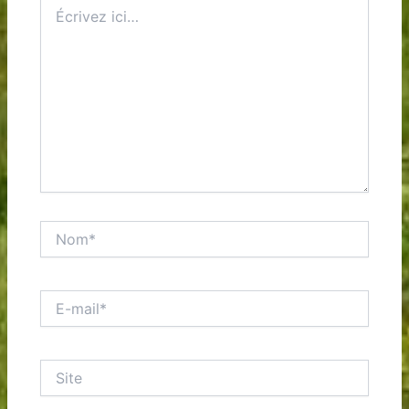
Écrivez
ici…
Nom*
E-
mail*
Site