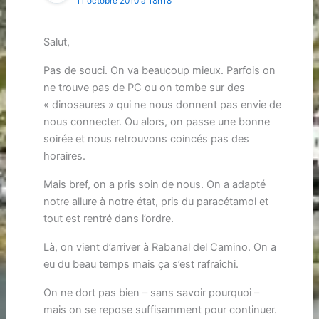
11 octobre 2010 à 18h18
Salut,
Pas de souci. On va beaucoup mieux. Parfois on
ne trouve pas de PC ou on tombe sur des
« dinosaures » qui ne nous donnent pas envie de
nous connecter. Ou alors, on passe une bonne
soirée et nous retrouvons coincés pas des
horaires.
Mais bref, on a pris soin de nous. On a adapté
notre allure à notre état, pris du paracétamol et
tout est rentré dans l’ordre.
Là, on vient d’arriver à Rabanal del Camino. On a
eu du beau temps mais ça s’est rafraîchi.
On ne dort pas bien – sans savoir pourquoi –
mais on se repose suffisamment pour continuer.