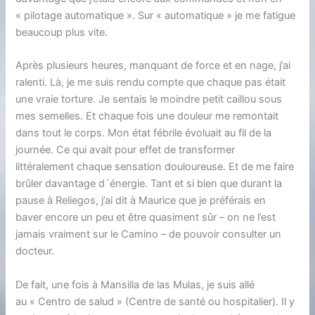
« pilotage automatique ». Sur « automatique » je me fatigue
beaucoup plus vite.
Après plusieurs heures, manquant de force et en nage, j’ai
ralenti. Là, je me suis rendu compte que chaque pas était
une vraie torture. Je sentais le moindre petit caillou sous
mes semelles. Et chaque fois une douleur me remontait
dans tout le corps. Mon état fébrile évoluait au fil de la
journée. Ce qui avait pour effet de transformer
littéralement chaque sensation douloureuse. Et de me faire
brûler davantage d´énergie. Tant et si bien que durant la
pause à Reliegos, j’ai dit à Maurice que je préférais en
baver encore un peu et être quasiment sûr – on ne l’est
jamais vraiment sur le Camino – de pouvoir consulter un
docteur.
De fait, une fois à Mansilla de las Mulas, je suis allé
au « Centro de salud » (Centre de santé ou hospitalier). Il y