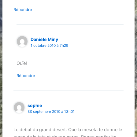
Répondre
Danièle Miny
1 octobre 2010 à 7h29
Ouïe!
Répondre
sophie
30 septembre 2010 à 13h01
Le debut du grand desert. Que la meseta te donne le
repos de la tete et de ton corps. Bonne continuite.