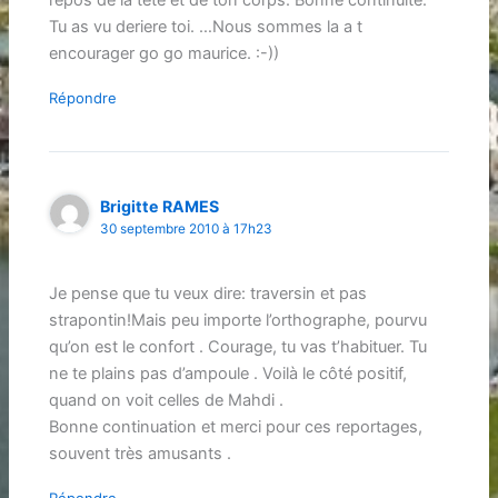
Tu as vu deriere toi. …Nous sommes la a t
encourager go go maurice. :-))
Répondre
Brigitte RAMES
30 septembre 2010 à 17h23
Je pense que tu veux dire: traversin et pas
strapontin!Mais peu importe l’orthographe, pourvu
qu’on est le confort . Courage, tu vas t’habituer. Tu
ne te plains pas d’ampoule . Voilà le côté positif,
quand on voit celles de Mahdi .
Bonne continuation et merci pour ces reportages,
souvent très amusants .
Répondre