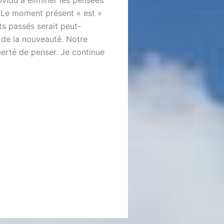
ividu à éliminer les pensées
 Le moment présent « est »
ts passés serait peut-
 de la nouveauté. Notre
berté de penser. Je continue