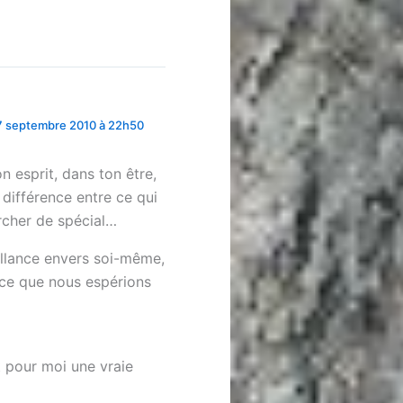
7 septembre 2010 à 22h50
on esprit, dans ton être,
 différence entre ce qui
ercher de spécial…
illance envers soi-même,
t ce que nous espérions
t pour moi une vraie