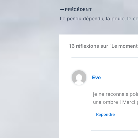
PRÉCÉDENT
16 réflexions sur “Le moment
Eve
je ne reconnais poin
une ombre ! Merci 
Répondre