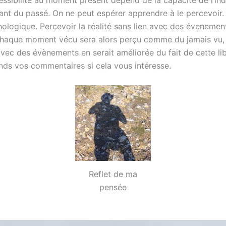
essibilité au moment présent dépend de la capacité de l’ind
nt du passé. On ne peut espérer apprendre à le percevoir.
hologique. Percevoir la réalité sans lien avec des évenemen
 Chaque moment vécu sera alors perçu comme du jamais vu,
 avec des évènements en serait améliorée du fait de cette li
ttends vos commentaires si cela vous intéresse.
Reflet de ma
pensée