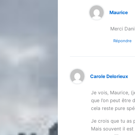
Maurice
Merci Dani
Répondre
Carole Delorieux
Je vois, Maurice, (
que l’on peut être 
cela reste pure sp
Je crois que tu as 
Mais souvent il est