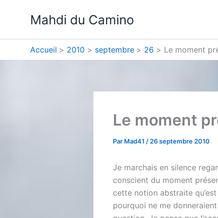
Aller
Mahdi du Camino
au
contenu
Accueil
2010
septembre
26
Le moment pr
Le moment pr
Par
Mad41
/
26 septembre 2010
Je marchais en silence regar
conscient du moment présent
cette notion abstraite qu’es
pourquoi ne me donneraient 