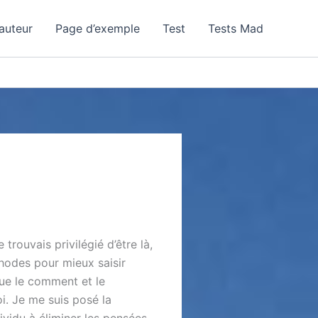
auteur
Page d’exemple
Test
Tests Mad
rouvais privilégié d’être là,
hodes pour mieux saisir
que le comment et le
i. Je me suis posé la