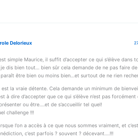
role Delorieux
2
est simple Maurice, il suffit d’accepter ce qui s’élève dans t
 je dis bien tout… bien sûr cela demande de ne pas faire de
 paraît être bien ou moins bien…et surtout de ne rien rech
 est la vraie détente. Cela demande un minimum de bienve
est à dire d’accepter que ce qui s’élève n’est pas forcémen
présenter ou être….et de s’accueillir tel quel!
el challenge !!!
rsque l’on a accès à ce que nous sommes vraiment, et c’es
nédiction, c’est parfois ? souvent ? décevant….!!!