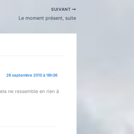
SUIVANT
Le moment présent, suite
26 septembre 2010 à 18h36
 cela ne ressemble en rien à