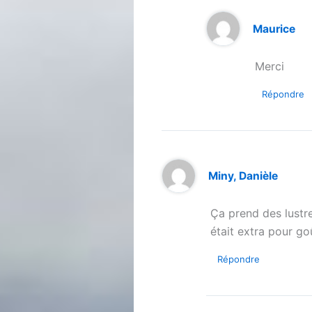
Maurice
Merci
Répondre
Miny, Danièle
Ça prend des lustr
était extra pour g
Répondre