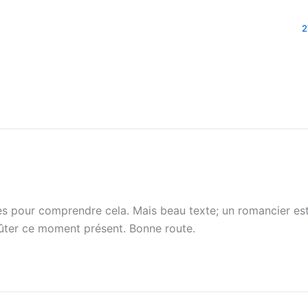
2
es pour comprendre cela. Mais beau texte; un romancier est 
oûter ce moment présent. Bonne route.