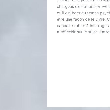
question. Je pense que l’acc
chargées d’émotions provena
et il est hors du temps psyc
être une façon de le vivre.
capacité future à interragir
à réfléchir sur le sujet. J’a