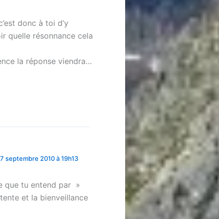
’est donc à toi d’y
ir quelle résonnance cela
ience la réponse viendra…
7 septembre 2010 à 19h13
ce que tu entend par »
tente et la bienveillance