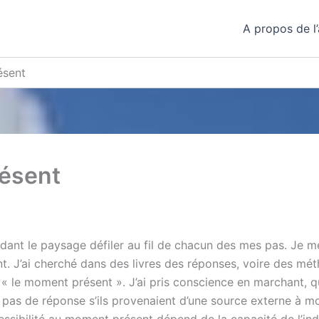
A propos de l’
ésent
ésent
dant le paysage défiler au fil de chacun des mes pas. Je me t
. J’ai cherché dans des livres des réponses, voire des mét
t « le moment présent ». J’ai pris conscience en marchant, 
pas de réponse s’ils provenaient d’une source externe à mo