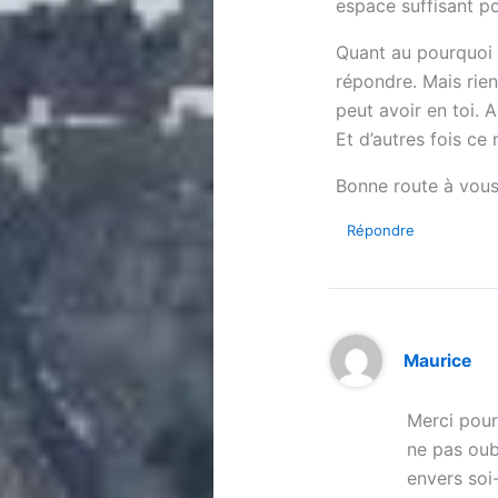
espace suffisant pou
Quant au pourquoi 
répondre. Mais rien
peut avoir en toi. 
Et d’autres fois ce
Bonne route à vou
Répondre
Maurice
Merci pour
ne pas oub
envers soi