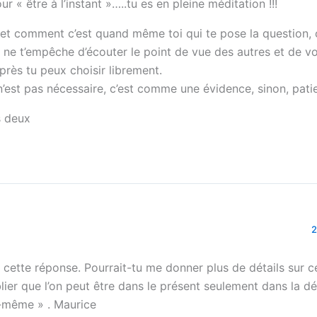
r « être à l’instant »…..tu es en pleine méditation !!!
et comment c’est quand même toi qui te pose la question, c
 ne t’empêche d’écouter le point de vue des autres et de vo
Après tu peux choisir librement.
 n’est pas nécessaire, c’est comme une évidence, sinon, pat
s deux
2
 cette réponse. Pourrait-tu me donner plus de détails sur 
lier que l’on peut être dans le présent seulement dans la dé
-même » . Maurice