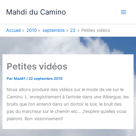
Aller
Mahdi du Camino
au
contenu
Accueil
2010
septembre
22
Petites vidéos
Petites vidéos
Par
Mad41
/
22 septembre 2010
Nous allons produire des vidéos sur le mode de vie sur le
Camino. L´enregistrement à l’arrivée dans une Albergue, les
bruits que l’on entend dans un dortoir le soir, le bruit des
pas du marcheur sur le chemin etc… J’espère qu’elles vous
plairont. Bon visionnement!