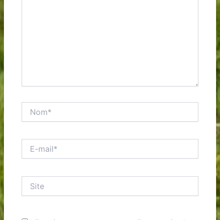
Nom*
E-
mail*
Site