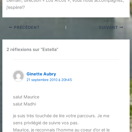
Demain, direction « Los Arcos », vous nous accompagnez,
j’espère!?
PRÉCÉDENT
SUIVANT
2 réflexions sur “Estella”
Ginette Aubry
21 septembre 2010 à 20h45
salut Maurice
salut Madhi
je suis très touchée de lire votre parcours. Je me
sens privilégié de suivre vos pas.
Maurice, je reconnais l’homme au coeur d’or et le