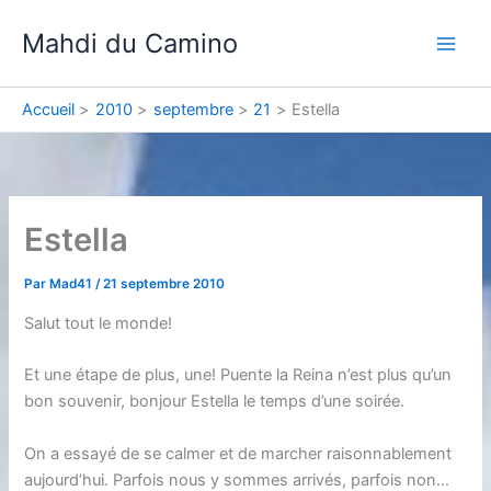
Aller
Mahdi du Camino
au
contenu
Accueil
2010
septembre
21
Estella
Estella
Par
Mad41
/
21 septembre 2010
Salut tout le monde!
Et une étape de plus, une! Puente la Reina n’est plus qu’un
bon souvenir, bonjour Estella le temps d’une soirée.
On a essayé de se calmer et de marcher raisonnablement
aujourd’hui. Parfois nous y sommes arrivés, parfois non…