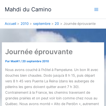
Aller
Mahdi du Camino
au
contenu
Accueil
2010
septembre
20
Journée éprouvante
Journée éprouvante
Par
Mad41
/
20 septembre 2010
Nous avons couché à l’hôtel à Pampelune. Un bon lit avec
douches bien chaudes. Dodo jusqu’a 8 h 15, puis départ
vers 8 h 45 vers Puente La Reina (dans les auberges de
pèlerins les gens doivent quitter avant 7 h 30).
Contrairement à la France, les chemins traversent de
grandes prairies et on peut voir loin comme chez nous au
Québec. Nous avons monté « Alto de Perdòn », autrement