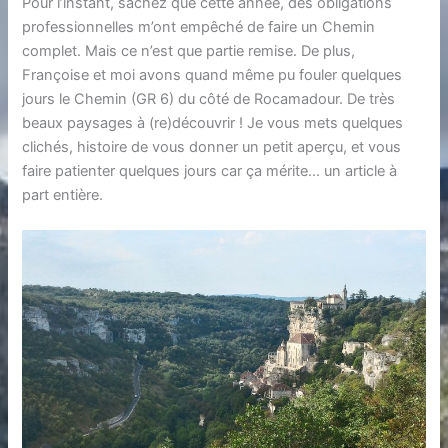
Pour l’instant, sachez que cette année, des obligations
professionnelles m’ont empêché de faire un Chemin
complet. Mais ce n’est que partie remise. De plus,
Françoise et moi avons quand même pu fouler quelques
jours le Chemin (GR 6) du côté de Rocamadour. De très
beaux paysages à (re)découvrir ! Je vous mets quelques
clichés, histoire de vous donner un petit aperçu, et vous
faire patienter quelques jours car ça mérite… un article à
part entière.