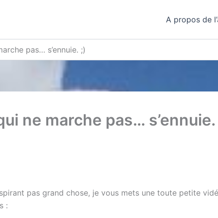
A propos de l’
arche pas… s’ennuie. ;)
ui ne marche pas… s’ennuie. 
pirant pas grand chose, je vous mets une toute petite vidé
s :