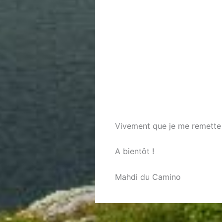
Vivement que je me remette
A bientôt !
Mahdi du Camino