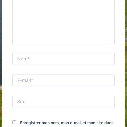
Nom*
E-
mail*
Site
Enregistrer mon nom, mon e-mail et mon site dans