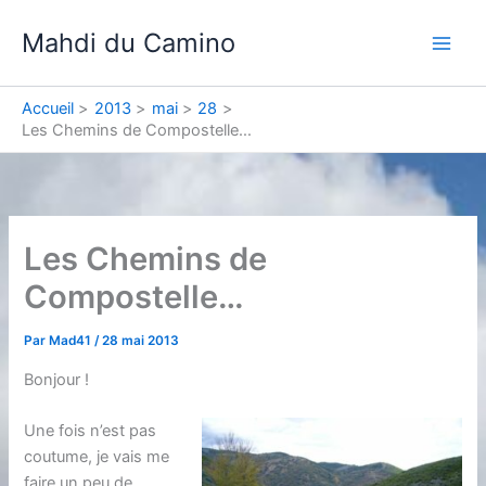
Aller
Mahdi du Camino
au
contenu
Accueil
2013
mai
28
Les Chemins de Compostelle…
Les Chemins de
Compostelle…
Par
Mad41
/
28 mai 2013
Bonjour !
Une fois n’est pas
coutume, je vais me
faire un peu de