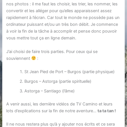
nos photos : il me faut les choisir, les trier, les nommer, les
convertir et les alléger pour qu’elles apparaissent assez
rapidement à l’écran. Car tout le monde ne possède pas un
ordinateur puissant et/ou un très bon débit. Je commence
à voir la fin de la tâche à accomplir et pense donc pouvoir
vous mettre tout ça en ligne demain.
J’ai choisi de faire trois parties. Pour ceux qui se
souviennent
:
St Jean Pied de Port – Burgos (partie physique)
Burgos – Astorga (partie spirituelle)
Astorga – Santiago (l’âme)
A venir aussi, les dernière vidéos de TV Camino et leurs
lots d’explications sur la fin de notre aventure…
ta ta tan !
Il ne nous restera plus qu’à y ajouter nos écrits et ce sera