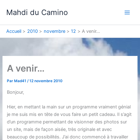
Aller
Mahdi du Camino
au
contenu
Accueil
2010
novembre
12
A venir…
A venir…
Par
Mad41
/
12 novembre 2010
Bonjour,
Hier, en mettant la main sur un programme vraiment génial
je me suis mis en tête de vous faire un petit cadeau. Il s’agit
d’un programme permettant de visionner des photos sur
un site, mais de façon aisée, très originale et avec
beaucoup de possibilités. J’ai donc commencé à travailler